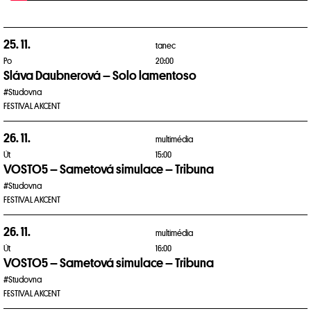
25. 11.
tanec
Po
20:00
Sláva Daubnerová – Solo lamentoso
#Studovna
FESTIVAL AKCENT
26. 11.
multimédia
Út
15:00
VOSTO5 – Sametová simulace – Tribuna
#Studovna
FESTIVAL AKCENT
26. 11.
multimédia
Út
16:00
VOSTO5 – Sametová simulace – Tribuna
#Studovna
FESTIVAL AKCENT