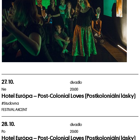
27. 10.
divadlo
Ne
20:00
Hotel Európa – Post-Colonial Loves (Postkoloniální lásky)
#Studovna
FESTIVAL AKCENT
28. 10.
divadlo
Po
20:00
Hotel Európa – Post-Colonial Loves (Postkoloniální lásky)