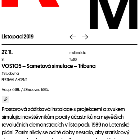
Listopad 2019
27. 11.
multimédia
St
15:00
VOSTO5 – Sametová simulace – Tribuna
#Studovna
FESTIVAL AKCENT
Vstupné 89,- / #Studovna 50 Kč
Prostorová zážitková instalace s projekcemi a zvukem
simulující návštěvníkům pocity účastníků na největších
revolučních demonstracích v listopadu 1989 na Letenské
pláni. Zatím nikdy se od té doby nestalo, aby statisícový