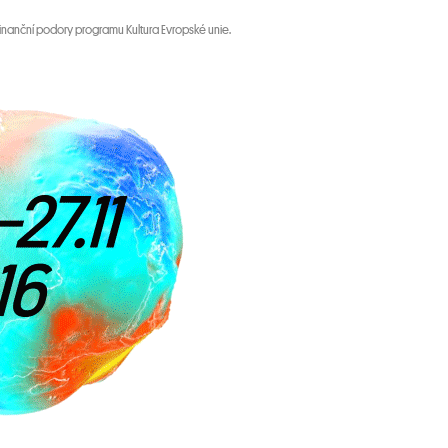
 finanční podory programu Kultura Evropské unie.