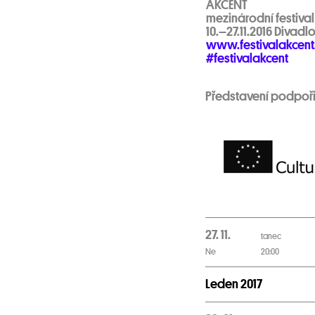
AKCENT
mezinárodní festiva
10.–27.11.2016 Divadl
www.festivalakcent
#festivalakcent
Představení podpoři
27. 11.
tanec
Ne
20:00
Leden 2017