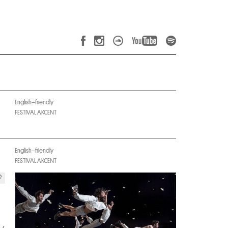
English–friendly
FESTIVAL AKCENT
English–friendly
FESTIVAL AKCENT