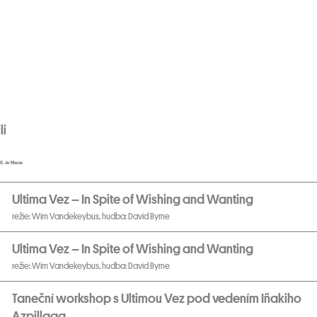
li
Ultima Vez – In Spite of Wishing and Wanting
režie: Wim Vandekeybus, hudba: David Byrne
Ultima Vez – In Spite of Wishing and Wanting
režie: Wim Vandekeybus, hudba: David Byrne
Taneční workshop s Ultimou Vez pod vedením Iñakiho
Azpillaga