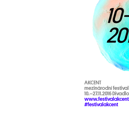
AKCENT
mezinárodní festiva
10.–27.11.2016 Divadl
www.festivalakcent
#festivalakcent