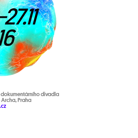
l dokumentárního divadla
o Archa, Praha
.cz