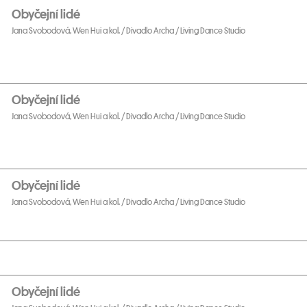
Obyčejní lidé
Jana Svobodová, Wen Hui a kol. / Divadlo Archa / Living Dance Studio
Obyčejní lidé
Jana Svobodová, Wen Hui a kol. / Divadlo Archa / Living Dance Studio
Obyčejní lidé
Jana Svobodová, Wen Hui a kol. / Divadlo Archa / Living Dance Studio
Obyčejní lidé