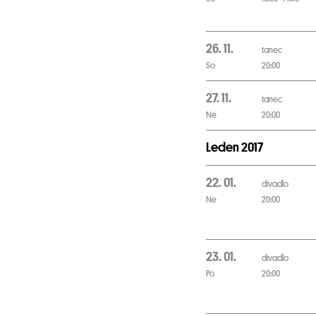
26. 11.
tanec
So
20:00
27. 11.
tanec
Ne
20:00
Leden 2017
22. 01.
divadlo
Ne
20:00
23. 01.
divadlo
Po
20:00