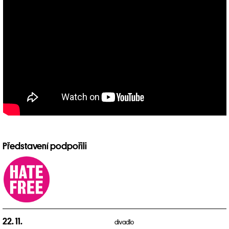
Představení podpořili
22. 11.
divadlo