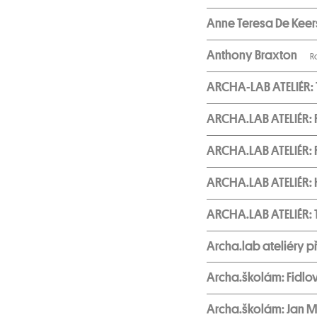
Anne Teresa De Kee
Anthony Braxton
R
ARCHA-LAB ATELIÉR: T
ARCHA.LAB ATELIÉR: 
ARCHA.LAB ATELIÉR: 
ARCHA.LAB ATELIÉR: 
ARCHA.LAB ATELIÉR: T
Archa.lab ateliéry
Archa.školám: Fidl
Archa.školám: Jan Mo