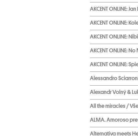
AKCENT ONLINE: Jan 
AKCENT ONLINE: Kole
AKCENT ONLINE: Nibir
AKCENT ONLINE: No 
AKCENT ONLINE: Spie
Alessandro Sciarroni
Alexandr Volný & Lu
All the miracles / V
ALMA. Amoroso pre
Alternativa meets H